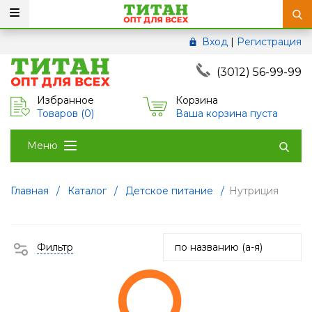
Вход
|
Регистрация
(3012) 56-99-99
Избранное
Корзина
Товаров (
0
)
Ваша корзина пуста
Меню
Главная
/
Каталог
/
Детское питание
/
Нутриция
Фильтр