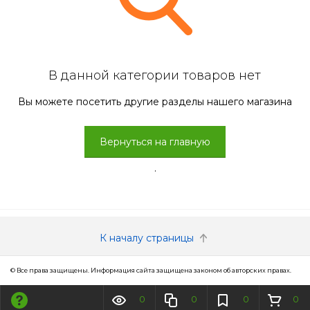
В данной категории товаров нет
Вы можете посетить другие разделы нашего магазина
Вернуться на главную
.
К началу страницы
© Все права защищены. Информация сайта защищена законом об авторских правах.
0
0
0
0