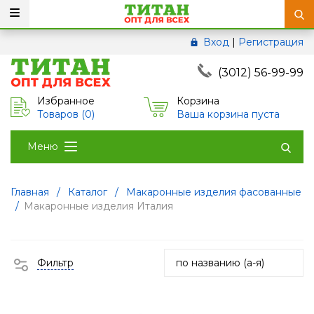
Вход
|
Регистрация
(3012) 56-99-99
Избранное
Корзина
Товаров (
0
)
Ваша корзина пуста
Меню
Главная
/
Каталог
/
Макаронные изделия фасованные
/
Макаронные изделия Италия
Фильтр