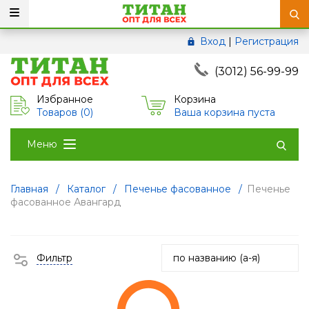
Вход
|
Регистрация
(3012) 56-99-99
Избранное
Корзина
Товаров (
0
)
Ваша корзина пуста
Меню
Главная
/
Каталог
/
Печенье фасованное
/
Печенье
фасованное Авангард
Фильтр