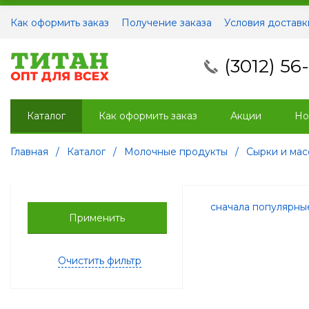
Как оформить заказ
Получение заказа
Условия доставк
(3012) 56
Каталог
Как оформить заказ
Акции
Но
Главная
/
Каталог
/
Молочные продукты
/
Сырки и ма
сначала популярн
Применить
Очистить фильтр