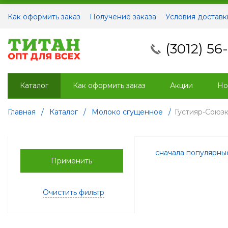
Как оформить заказ
Получение заказа
Условия доставк
(3012) 56
Каталог
Как оформить заказ
Акции
Но
Главная
/
Каталог
/
Молоко сгущенное
/
Густияр-Союз
сначала популярн
Применить
Очистить фильтр