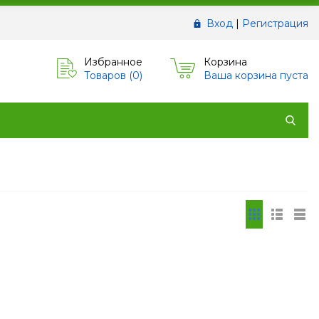
Вход
|
Регистрация
Избранное
Корзина
Товаров (
0
)
Ваша корзина пуста