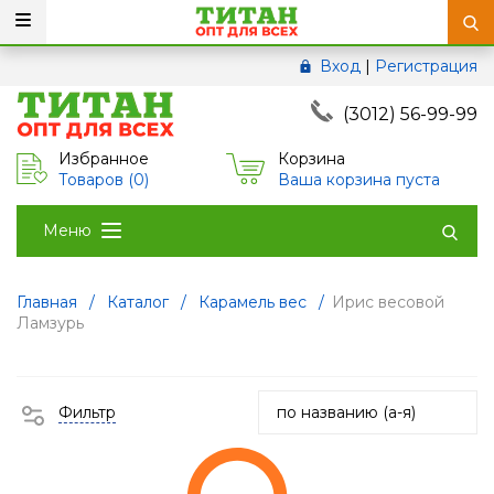
Вход
|
Регистрация
(3012) 56-99-99
Избранное
Корзина
Товаров (
0
)
Ваша корзина пуста
Меню
Главная
/
Каталог
/
Карамель вес
/
Ирис весовой
Ламзурь
Фильтр