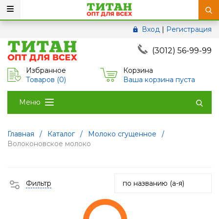
Вход
|
Регистрация
(3012) 56-99-99
Избранное
Корзина
Товаров (
0
)
Ваша корзина пуста
Меню
Главная
/
Каталог
/
Молоко сгущенное
/
Волоконовское молоко
Фильтр