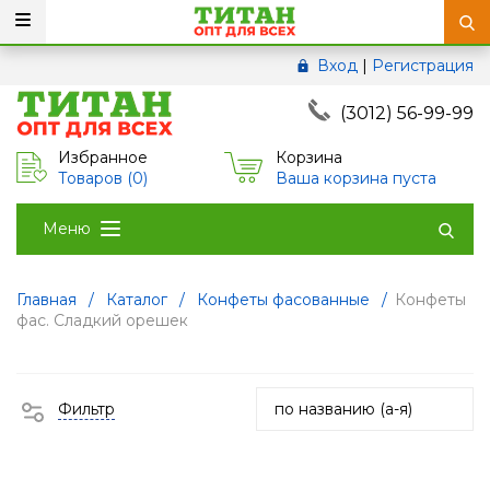
Вход
|
Регистрация
(3012) 56-99-99
Избранное
Корзина
Товаров (
0
)
Ваша корзина пуста
Меню
Главная
/
Каталог
/
Конфеты фасованные
/
Конфеты
фас. Сладкий орешек
Фильтр