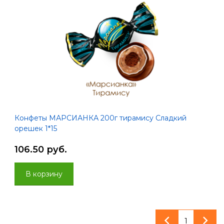
Конфеты МАРСИАНКА 200г тирамису Сладкий
орешек 1*15
106.50 руб.
В корзину
1