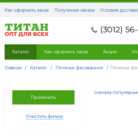
Как оформить заказ
Получение заказа
Условия доставк
(3012) 56
Каталог
Как оформить заказ
Акции
Но
Главная
/
Каталог
/
Печенье фасованное
/
Печенье фа
сначала популярн
Применить
Очистить фильтр