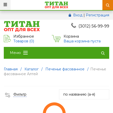
Вход
|
Регистрация
(3012) 56-99-99
Избранное
Корзина
Товаров (
0
)
Ваша корзина пуста
Меню
Главная
/
Каталог
/
Печенье фасованное
/
Печенье
фасованное Алтей
Фильтр