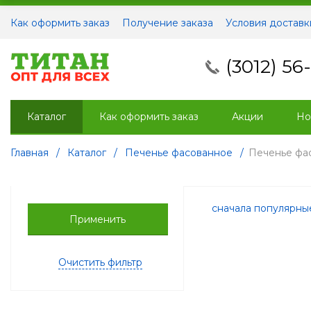
Как оформить заказ
Получение заказа
Условия доставк
(3012) 56
Каталог
Как оформить заказ
Акции
Но
Главная
/
Каталог
/
Печенье фасованное
/
Печенье фа
сначала популярн
Применить
Очистить фильтр